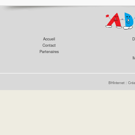
Accueil
D
Contact
Partenaires
M
:
BHInternet
Créa